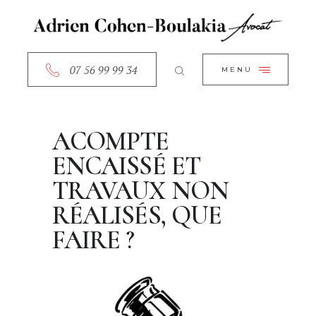
ACCUEIL
CLOSE
A PROPOS
SERVICES
07 56 99 99 34
MENU
RDV EN LIGNE
CONTACT
ACOMPTE
ENCAISSÉ ET
TRAVAUX NON
RÉALISÉS, QUE
FAIRE ?