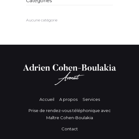
Catégories
Aucune catégorie
Accueil
A propos
Services
Prise de rendez-vous téléphonique avec
Maître Cohen-Boulakia
Contact