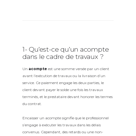
1- Qu’est-ce qu’un acompte
dans le cadre de travaux ?
Un
acompte
est une somme versée par un client
avant l’exécution de travaux ou la livraison d’un
service. Ce paiement engage les deux parties, le
client devant payer le solde une fois les travaux
terminés, et le prestataire devant honorer les termes
du contrat.
Encaisser un acompte signifie que le professionnel
s’engage à exécuter les travaux dans les délais
convenus. Cependant, des retards ou une non-