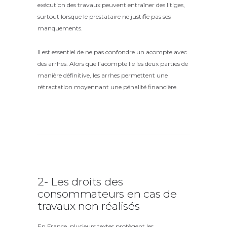
exécution des travaux peuvent entraîner des litiges,
surtout lorsque le prestataire ne justifie pas ses
manquements.
Il est essentiel de ne pas confondre un acompte avec
des arrhes. Alors que l’acompte lie les deux parties de
manière définitive, les arrhes permettent une
rétractation moyennant une pénalité financière.
2- Les droits des
consommateurs en cas de
travaux non réalisés
En France, plusieurs textes protègent les