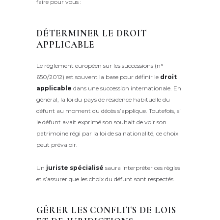
faire pour vous :
DÉTERMINER LE DROIT
APPLICABLE
Le règlement européen sur les successions (n°
650/2012) est souvent la base pour définir le
droit
applicable
dans une succession internationale. En
général, la loi du pays de résidence habituelle du
défunt au moment du décès s’applique. Toutefois, si
le défunt avait exprimé son souhait de voir son
patrimoine régi par la loi de sa nationalité, ce choix
peut prévaloir.
Un
juriste spécialisé
saura interpréter ces règles
et s’assurer que les choix du défunt sont respectés.
GÉRER LES CONFLITS DE LOIS