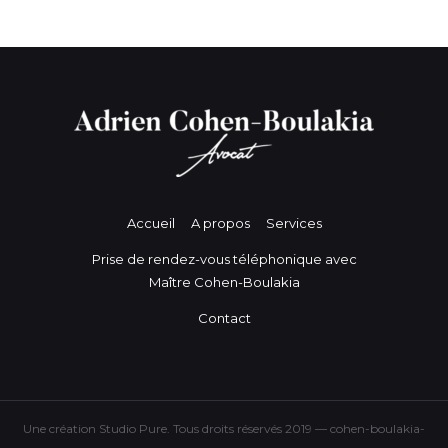
Accueil
A propos
Services
Prise de rendez-vous téléphonique avec
Maître Cohen-Boulakia
Contact
Une création Studio Pure. Tous droits réservés 2019 — cohen-boulakia-