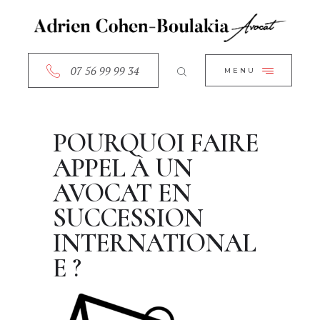
ACCUEIL
CLOSE
A PROPOS
SERVICES
07 56 99 99 34
MENU
RDV EN LIGNE
CONTACT
POURQUOI FAIRE
APPEL À UN
AVOCAT EN
SUCCESSION
INTERNATIONAL
E ?