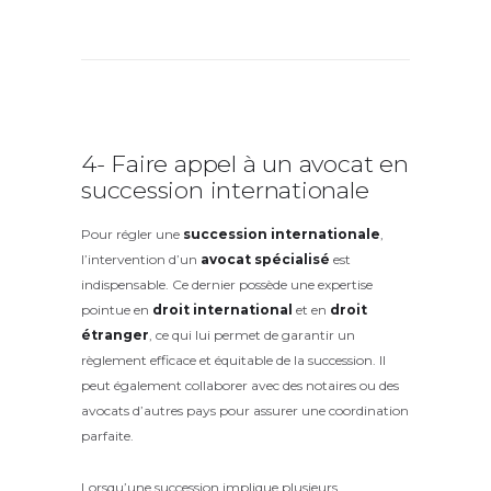
4- Faire appel à un avocat en
succession internationale
Pour régler une
succession internationale
,
l’intervention d’un
avocat spécialisé
est
indispensable. Ce dernier possède une expertise
pointue en
droit international
et en
droit
étranger
, ce qui lui permet de garantir un
règlement efficace et équitable de la succession. Il
peut également collaborer avec des notaires ou des
avocats d’autres pays pour assurer une coordination
parfaite.
Lorsqu’une succession implique plusieurs