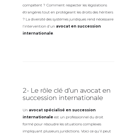
compétent ? Comment respecter les législations
étrangères tout en protégeant les droits des héritiers
? La diversité des systèmes juridiques rend nécessaire
l’intervention d’un
avocat en succession
internationale
.
2- Le rôle clé d’un avocat en
succession internationale
Un
avocat spécialisé en succession
internationale
est un professionnel du droit
formé pour résoudre les situations complexes
impliquant plusieurs juridictions. Voici ce qu’il peut