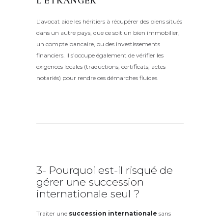
L’ÉTRANGER
L’avocat aide les héritiers à récupérer des biens situés
dans un autre pays, que ce soit un bien immobilier,
un compte bancaire, ou des investissements
financiers. Il s’occupe également de vérifier les
exigences locales (traductions, certificats, actes
notariés) pour rendre ces démarches fluides.
3- Pourquoi est-il risqué de
gérer une succession
internationale seul ?
Traiter une
succession internationale
sans