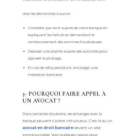
Voici les démarches à suivre :
Contester par écrit auprès de votre banque en
expliquant les faits et en demandant le
remboursement des sommes frauduleuses.
Déposer une plainte auprès des autorités pour
signaler le piratage.
En cas de refus persistant, envisager une
médiation bancaire.
3- POURQUOI FAIRE APPEL À
UN AVOCAT ?
Dans certaines situations, les échanges avec la
banque peuvent s’avérer infructueux. C’est là qu’un
avocat en droit bancaire
devient un allié
incontournable. Voici quelques raisons pour