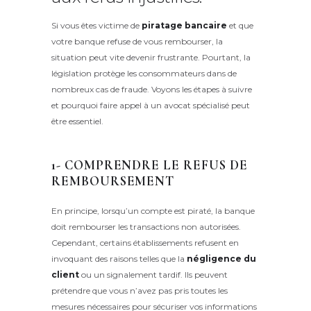
Si vous êtes victime de
piratage bancaire
et que
votre banque refuse de vous rembourser, la
situation peut vite devenir frustrante. Pourtant, la
législation protège les consommateurs dans de
nombreux cas de fraude. Voyons les étapes à suivre
et pourquoi faire appel à un avocat spécialisé peut
être essentiel.
1- COMPRENDRE LE REFUS DE
REMBOURSEMENT
En principe, lorsqu’un compte est piraté, la banque
doit rembourser les transactions non autorisées.
Cependant, certains établissements refusent en
invoquant des raisons telles que la
négligence du
client
ou un signalement tardif. Ils peuvent
prétendre que vous n’avez pas pris toutes les
mesures nécessaires pour sécuriser vos informations