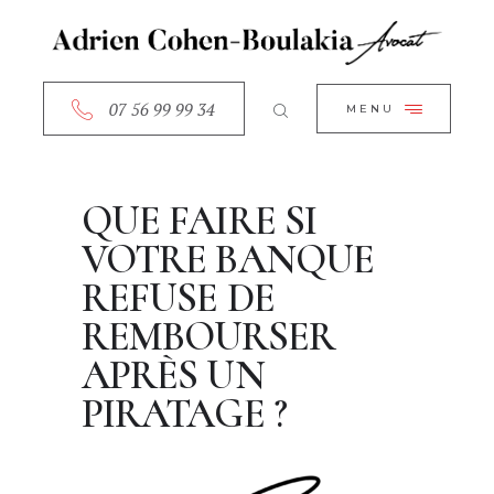
ACCUEIL
CLOSE
A PROPOS
SERVICES
07 56 99 99 34
MENU
RDV EN LIGNE
CONTACT
QUE FAIRE SI
VOTRE BANQUE
REFUSE DE
REMBOURSER
APRÈS UN
PIRATAGE ?