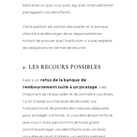
bancaires ou que vous avez agi avec imprudence en
partageant vos identifiants.
Cette position est parfois discutable, et la banque
cherche à se décharger de sa responsabilité en
évitant de prouver que l’institution n’a pas respecté
ses obligations en termes de sécurité.
2- LES RECOURS POSSIBLES
Face à un
refus de la banque de
remboursement suite à un piratage
, il est
important de ne pas céder et de connaître vos droits.
La loi impose aux banques de sécuriser vos
transactions et de prendre des mesures adéquates
pour protéger vos fonds. Si vous êtes de bonne foi et
que vous n’avez pas commis de faute grave
(comme partager vos identifiants avec un tiers),
vous êtes en droit d’obtenir un remboursement.