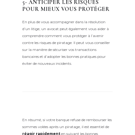
5- ANTICIPER LES RISQUES
POUR MIEUX VOUS PROTÉGER
En plus de vous accompagner dans la résolution
d’un litige, un avocat peut également vous aider à
comprendre comment vous protéger à l’avenir
contre les risques de piratage. Il peut vous conseiller
sur la manière de sécuriser vos transactions
bancaires et d’adopter les bonnes pratiques pour
éviter de nouveaux incidents.
En résumé, si votre banque refuse de rembourser les
sommes volées après un piratage, il est essentiel de
réagir rapidement
en suivant les bonnes