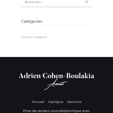
Catégories
Aucune catégorie
Accueil
A propos
Services
Prise de rendez-vous téléphonique avec