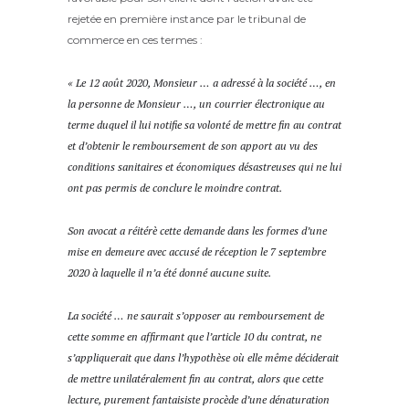
rejetée en première instance par le tribunal de
commerce en ces termes :
« Le 12 août 2020, Monsieur … a adressé à la société …, en
la personne de Monsieur …, un courrier électronique au
terme duquel il lui notifie sa volonté de mettre fin au contrat
et d’obtenir le remboursement de son apport au vu des
conditions sanitaires et économiques désastreuses qui ne lui
ont pas permis de conclure le moindre contrat.
Son avocat a réitérè cette demande dans les formes d’une
mise en demeure avec accusé de réception le 7 septembre
2020 à laquelle il n’a été donné aucune suite.
La société … ne saurait s’opposer au remboursement de
cette somme en affirmant que l’article 10 du contrat, ne
s’appliquerait que dans l’hypothèse où elle même déciderait
de mettre unilatéralement fin au contrat, alors que cette
lecture, purement fantaisiste procède d’une dénaturation