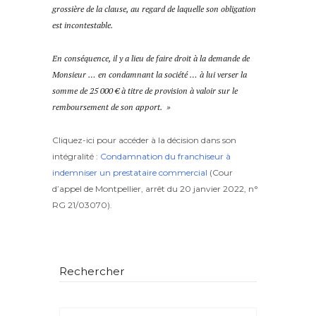
grossière de la clause, au regard de laquelle son obligation
est incontestable.
En conséquence, il y a lieu de faire droit à la demande de
Monsieur … en condamnant la société … à lui verser la
somme de 25 000 € à titre de provision à valoir sur le
remboursement de son apport. »
Cliquez-ici pour accéder à la décision dans son
intégralité :
Condamnation du franchiseur à
indemniser un prestataire commercial
(Cour
d’appel de Montpellier, arrêt du 20 janvier 2022, n°
RG 21/03070).
Rechercher