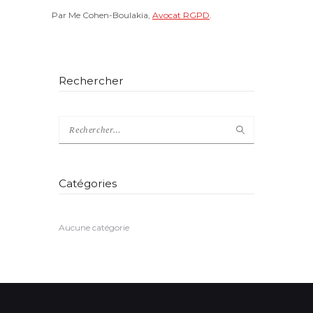
Par Me Cohen-Boulakia,
Avocat RGPD
.
Rechercher
Catégories
Aucune catégorie