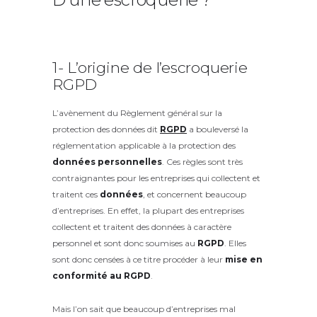
1- L’origine de l’escroquerie
RGPD
L’avènement du Règlement général sur la
protection des données dit
RGPD
a bouleversé la
réglementation applicable à la protection des
données personnelles
. Ces règles sont très
contraignantes pour les entreprises qui collectent et
traitent ces
données
, et concernent beaucoup
d’entreprises. En effet, la plupart des entreprises
collectent et traitent des données à caractère
personnel et sont donc soumises au
RGPD
. Elles
sont donc censées à ce titre procéder à leur
mise en
conformité au RGPD
.
Mais l’on sait que beaucoup d’entreprises mal