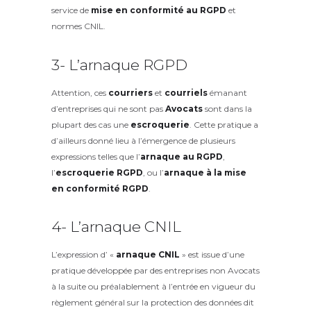
service de
mise en conformité au RGPD
et
normes CNIL.
3- L’arnaque RGPD
Attention, ces
courriers
et
courriels
émanant
d’entreprises qui ne sont pas
Avocats
sont dans la
plupart des cas une
escroquerie
. Cette pratique a
d’ailleurs donné lieu à l’émergence de plusieurs
expressions telles que l’
arnaque au RGPD
,
l’
escroquerie RGPD
, ou l’
arnaque à la mise
en conformité RGPD
.
4- L’arnaque CNIL
L’expression d’ «
arnaque CNIL
» est issue d’une
pratique développée par des entreprises non Avocats
à la suite ou préalablement à l’entrée en vigueur du
règlement général sur la protection des données dit