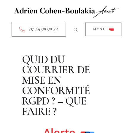
ACCUEIL
CLOSE
A PROPOS
SERVICES
07 56 99 99 34
MENU
RDV EN LIGNE
CONTACT
QUID DU
COURRIER DE
MISE EN
CONFORMITÉ
RGPD ? – QUE
FAIRE ?