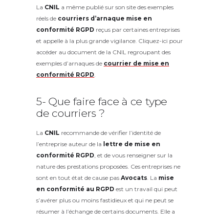
La
CNIL
a même publié sur son site des exemples
réels de
courriers d’arnaque mise en
conformité RGPD
reçus par certaines entreprises
et appelle à la plus grande vigilance. Cliquez-ici pour
accéder au document de la CNIL regroupant des
exemples d’arnaques de
courrier de mise en
conformité RGPD
.
5- Que faire face à ce type
de courriers ?
La
CNIL
recommande de vérifier l’identité de
l’entreprise auteur de la
lettre de mise en
conformité RGPD
, et de vous renseigner sur la
nature des prestations proposées. Ces entreprises ne
sont en tout état de cause pas
Avocats
. La
mise
en conformité au RGPD
est un travail qui peut
s’avérer plus ou moins fastidieux et qui ne peut se
résumer à l’échange de certains documents. Elle a