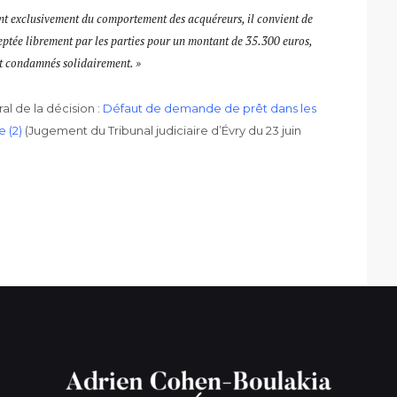
ant exclusivement du comportement des acquéreurs, il convient de
ceptée librement par les parties pour un montant de 35.300 euros,
t condamnés solidairement. »
al de la décision :
Défaut de demande de prêt dans les
 (2)
(Jugement du Tribunal judiciaire d’Évry du 23 juin