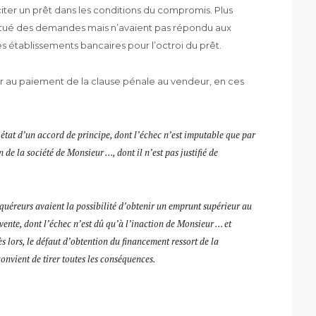
iter un prêt dans les conditions du compromis. Plus
ctué des demandes mais n’avaient pas répondu aux
établissements bancaires pour l’octroi du prêt.
r au paiement de la clause pénale au vendeur, en ces
it état d’un accord de principe, dont l’échec n’est imputable que par
 de la société de Monsieur …, dont il n’est pas justifié de
cquéreurs avaient la possibilité d’obtenir un emprunt supérieur au
ente, dont l’échec n’est dû qu’à l’inaction de Monsieur … et
 lors, le défaut d’obtention du financement ressort de la
convient de tirer toutes les conséquences.