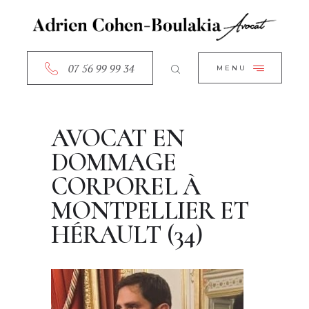
ACCUEIL
CLOSE
A PROPOS
SERVICES
07 56 99 99 34
MENU
RDV EN LIGNE
CONTACT
AVOCAT EN
DOMMAGE
CORPOREL À
MONTPELLIER ET
HÉRAULT (34)