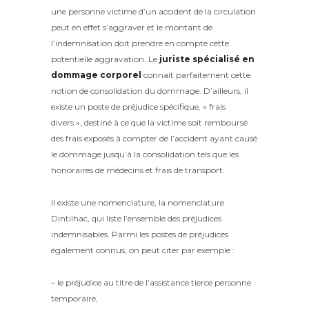
une personne victime d’un accident de la circulation
peut en effet s’aggraver et le montant de
l’indemnisation doit prendre en compte cette
potentielle aggravation. Le
juriste spécialisé en
dommage corporel
connait parfaitement cette
notion de consolidation du dommage. D’ailleurs, il
existe un poste de préjudice spécifique, « frais
divers », destiné à ce que la victime soit remboursé
des frais exposés à compter de l’accident ayant causé
le dommage jusqu’à la consolidation tels que les
honoraires de médecins et frais de transport.
Il existe une nomenclature, la nomenclature
Dintilhac, qui liste l’ensemble des préjudices
indemnisables. Parmi les postes de préjudices
également connus, on peut citer par exemple :
– le préjudice au titre de l’assistance tierce personne
temporaire,