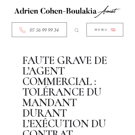
ACCUEIL
CLOSE
A PROPOS
SERVICES
07 56 99 99 34
MENU
RDV EN LIGNE
CONTACT
FAUTE GRAVE DE
L’AGENT
COMMERCIAL :
TOLÉRANCE DU
MANDANT
DURANT
L’EXÉCUTION DU
CONTRAT