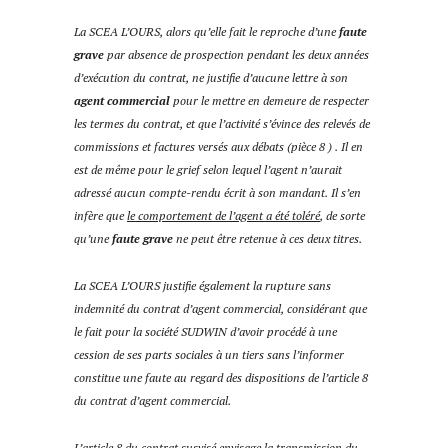
La SCEA L’OURS, alors qu’elle fait le reproche d’une
faute
grave
par absence de prospection pendant les deux années
d’exécution du contrat, ne justifie d’aucune lettre à son
agent commercial
pour le mettre en demeure de respecter
les termes du contrat, et que l’activité s’évince des relevés de
commissions et factures versés aux débats (pièce 8 ) . Il en
est de même pour le grief selon lequel l’agent n’aurait
adressé aucun compte-rendu écrit à son mandant. Il s’en
infère que
le comportement de l’agent a été toléré
, de sorte
qu’une
faute grave
ne peut être retenue à ces deux titres.
La SCEA L’OURS justifie également la rupture sans
indemnité du contrat d’agent commercial, considérant que
le fait pour la société SUDWIN d’avoir procédé à une
cession de ses parts sociales à un tiers sans l’informer
constitue une faute au regard des dispositions de l’article 8
du contrat d’agent commercial.
L’article 8 du contrat susvisé envisage la transmission du