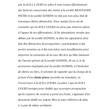
par la SCEA L OURS en pièce 8 sont toutes effectivement
des factures concernant des ventes à la société MONTANER
PIETRI et la société SUDWIN ne fait pas non plus état de
nouveaux clients démarchés. Pour autant force est de
constater que la SCEA L’OURS ne verse pas d’autres pièces
à l’appui de ses affirmations. Si les attestations versées aux
débats par la société SUDWIN, et dont les signataires font
état des démarches de prospection ( participation à des
portes ouvertes ou à des tournées) sont insuffisantes pour
emporter la conviction de la cour dès lors qu’elles émanent
du l’ancien gérant de la société SUDWIN, M Aa A, et de
personnes employées par la société SUDWIN, à l’exclusion
de clients ou tiers, il convient de rappeler que la charge de la
preuve d’une
faute grave
incombe au mandant, en
l’occurrence à la SCEA L’OURS. La pièce 5 que la SCEA
L’OURS invoque pour établir que sa propre prospection
après rupture du contrat a porté ses fruits, s’agissant d’un
document établi sur papier libre et sans référence de date,
n’ a pas de valeur probante.