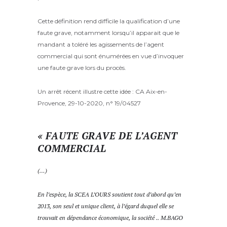
Cette définition rend difficile la qualification d’une
faute grave, notamment lorsqu’il apparait que le
mandant a toléré les agissements de l’agent
commercial qui sont énumérées en vue d’invoquer
une faute grave lors du procès.
Un arrêt récent illustre cette idée : CA Aix-en-
Provence, 29-10-2020, n° 19/04527
« FAUTE GRAVE DE L’AGENT
COMMERCIAL
(…)
En l’espèce, la SCEA L’OURS soutient tout d’abord qu’en
2013, son seul et unique client, à l’égard duquel elle se
trouvait en dépendance économique, la société .. M.BAGO