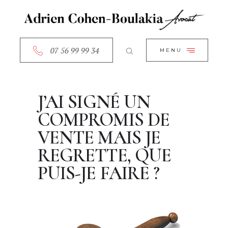
ACCUEIL
CLOSE
A PROPOS
SERVICES
07 56 99 99 34
MENU
RDV EN LIGNE
CONTACT
J’AI SIGNÉ UN
COMPROMIS DE
VENTE MAIS JE
REGRETTE, QUE
PUIS-JE FAIRE ?