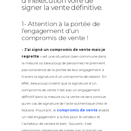
d’inexécution voire de
signer la vente définitive.
1- Attention à la portée de
l’engagement d’un
compromis de vente !
«
J’ai signé un compromis de vente mais je
regrette
» est une situation bien commune dans
la mesure où beaucoup de personnes ne prennent
pas conscience de la portée de leur engagement à
travers la signature d’un compromis de cession. En
effet, beaucoup croient que la signature d’un
compromis de vente n’est pas un engagement
définitif dans la mesure où la vente ne sera conclue
qu’en cas de signature de l’acte authentique chez le
Notaire. Pourtant, le
compromis de vente
établit
un réel engagement à la fois pour le vendeur et
l’acheteur de vendre le bien. Souvent, il est
néanmoins nécessaire de passer par la signature