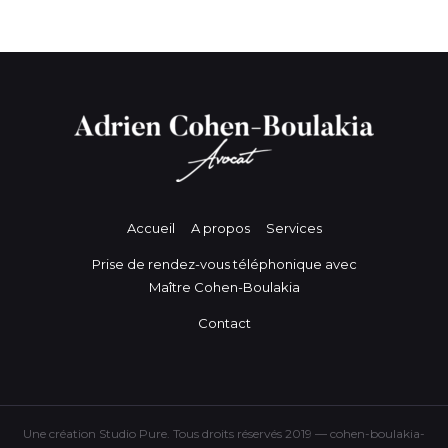
Accueil
A propos
Services
Prise de rendez-vous téléphonique avec
Maître Cohen-Boulakia
Contact
Une création Studio Pure. Tous droits réservés 2019 — cohen-boulakia-