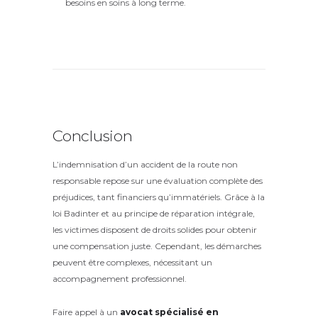
besoins en soins à long terme.
Conclusion
L’indemnisation d’un accident de la route non
responsable repose sur une évaluation complète des
préjudices, tant financiers qu’immatériels. Grâce à la
loi Badinter et au principe de réparation intégrale,
les victimes disposent de droits solides pour obtenir
une compensation juste. Cependant, les démarches
peuvent être complexes, nécessitant un
accompagnement professionnel.
Faire appel à un
avocat spécialisé en