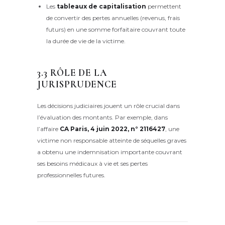
Les
tableaux de capitalisation
permettent
de convertir des pertes annuelles (revenus, frais
futurs) en une somme forfaitaire couvrant toute
la durée de vie de la victime.
3.3 RÔLE DE LA
JURISPRUDENCE
Les décisions judiciaires jouent un rôle crucial dans
l’évaluation des montants. Par exemple, dans
l’affaire
CA Paris, 4 juin 2022, n° 2116427
, une
victime non responsable atteinte de séquelles graves
a obtenu une indemnisation importante couvrant
ses besoins médicaux à vie et ses pertes
professionnelles futures.