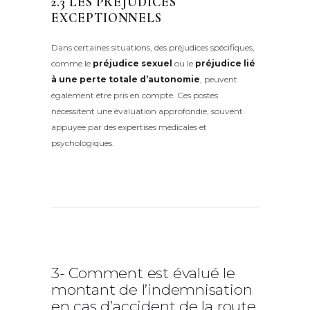
2.3 LES PRÉJUDICES
EXCEPTIONNELS
Dans certaines situations, des préjudices spécifiques,
comme le
préjudice sexuel
ou le
préjudice lié
à une perte totale d’autonomie
, peuvent
également être pris en compte. Ces postes
nécessitent une évaluation approfondie, souvent
appuyée par des expertises médicales et
psychologiques.
3- Comment est évalué le
montant de l’indemnisation
en cas d’accident de la route