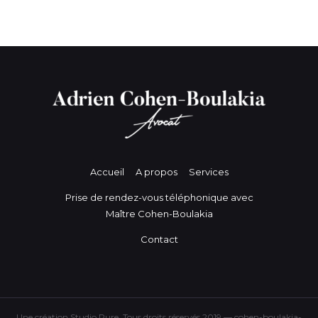
Accueil
A propos
Services
Prise de rendez-vous téléphonique avec
Maître Cohen-Boulakia
Contact
Une création Studio Pure. Tous droits réservés 2019 — cohen-boulakia-