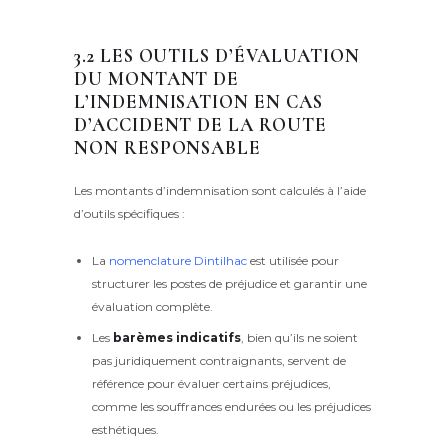
3.2 LES OUTILS D’ÉVALUATION
DU MONTANT DE
L’INDEMNISATION EN CAS
D’ACCIDENT DE LA ROUTE
NON RESPONSABLE
Les montants d’indemnisation sont calculés à l’aide
d’outils spécifiques :
La
nomenclature Dintilhac
est utilisée pour
structurer les postes de préjudice et garantir une
évaluation complète.
Les
barèmes indicatifs
, bien qu’ils ne soient
pas juridiquement contraignants, servent de
référence pour évaluer certains préjudices,
comme les souffrances endurées ou les préjudices
esthétiques.