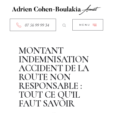
ACCUEIL
CLOSE
A PROPOS
SERVICES
07 56 99 99 34
MENU
RDV EN LIGNE
CONTACT
MONTANT
INDEMNISATION
ACCIDENT DE LA
ROUTE NON
RESPONSABLE :
TOUT CE QU’IL
FAUT SAVOIR