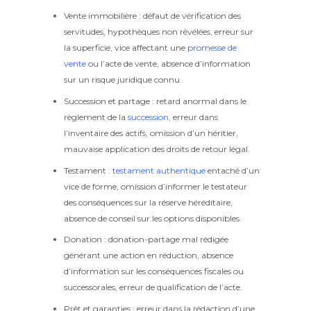
Vente immobilière : défaut de vérification des
servitudes, hypothèques non révélées, erreur sur
la superficie, vice affectant une
promesse de
vente
ou l’acte de vente, absence d’information
sur un risque juridique connu.
Succession et partage : retard anormal dans le
règlement de la
succession
, erreur dans
l’inventaire des actifs, omission d’un héritier,
mauvaise application des droits de retour légal.
Testament :
testament authentique
entaché d’un
vice de forme, omission d’informer le testateur
des conséquences sur la réserve héréditaire,
absence de conseil sur les options disponibles.
Donation : donation-partage mal rédigée
générant une action en réduction, absence
d’information sur les conséquences fiscales ou
successorales, erreur de qualification de l’acte.
Prêt et garanties : erreur dans la rédaction d’une