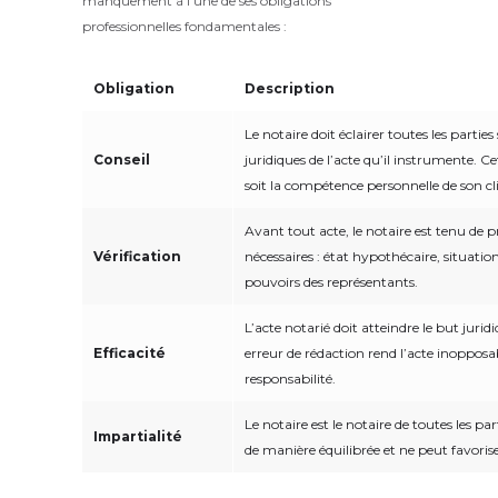
manquement à l’une de ses obligations
professionnelles fondamentales :
Obligation
Description
Le notaire doit éclairer toutes les partie
Conseil
juridiques de l’acte qu’il instrumente. Ce
soit la compétence personnelle de son cl
Avant tout acte, le notaire est tenu de p
Vérification
nécessaires : état hypothécaire, situatio
pouvoirs des représentants.
L’acte notarié doit atteindre le but jurid
Efficacité
erreur de rédaction rend l’acte inopposa
responsabilité.
Le notaire est le notaire de toutes les par
Impartialité
de manière équilibrée et ne peut favorise