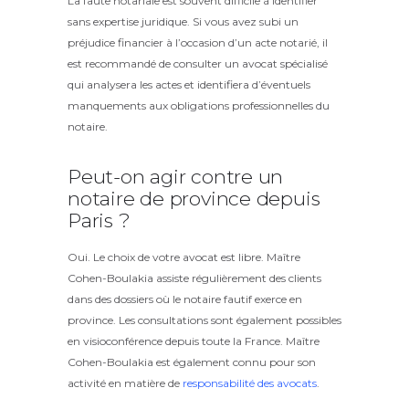
La faute notariale est souvent difficile à identifier
sans expertise juridique. Si vous avez subi un
préjudice financier à l’occasion d’un acte notarié, il
est recommandé de consulter un avocat spécialisé
qui analysera les actes et identifiera d’éventuels
manquements aux obligations professionnelles du
notaire.
Peut-on agir contre un
notaire de province depuis
Paris ?
Oui. Le choix de votre avocat est libre. Maître
Cohen-Boulakia assiste régulièrement des clients
dans des dossiers où le notaire fautif exerce en
province. Les consultations sont également possibles
en visioconférence depuis toute la France. Maître
Cohen-Boulakia est également connu pour son
activité en matière de
responsabilité des avocats
.