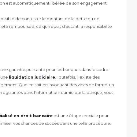
caution est automatiquement libérée de son engagement.
possible de contester le montant de la dette ou de
 été remboursée, ce qui réduit d’autant la responsabilité
 une garantie puissante pour les banques dans le cadre
d’une
liquidation judiciaire
. Toutefois, il existe des
gement. Que ce soit en invoquant des vices de forme, un
irrégularités dans l’information fournie par la banque, vous
ialisé en droit bancaire
est une étape cruciale pour
aximiser vos chances de succès dans une telle procédure.