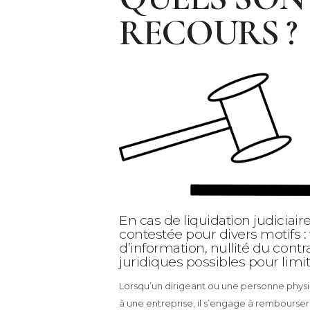
RECOURS ?
En cas de liquidation judiciair
contestée pour divers motifs :
d’information, nullité du cont
juridiques possibles pour lim
Lorsqu’un dirigeant ou une personne phys
à une entreprise, il s’engage à rembourser