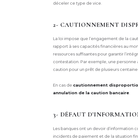
déceler ce type de vice.
2- CAUTIONNEMENT DIS
La loi impose que l’engagement de la cau
rapport à ses capacités financières au mome
ressources suffisantes pour garantir l’intég
contestation. Par exemple, une personne 
caution pour un prêt de plusieurs centaines
En cas de
cautionnement disproporti
annulation de la caution bancaire
.
3- DÉFAUT D’INFORMATIO
Les banques ont un devoir d’information con
incidents de paiement et de la situation fi