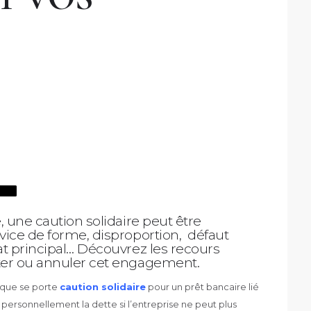
e, une caution solidaire peut être
 vice de forme, disproportion, défaut
rat principal… Découvrez les recours
iter ou annuler cet engagement.
ique se porte
caution solidaire
pour un prêt bancaire lié
 personnellement la dette si l’entreprise ne peut plus