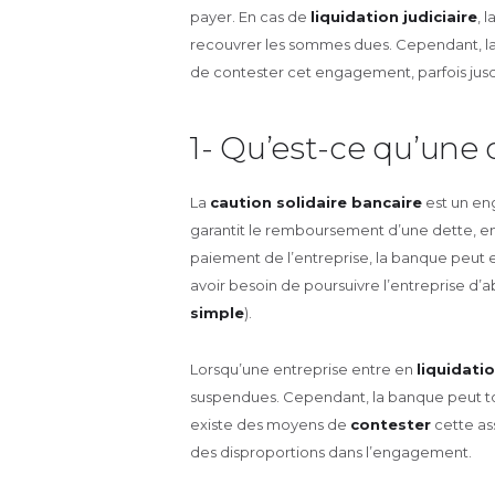
payer. En cas de
liquidation judiciaire
, 
recouvrer les sommes dues. Cependant, la c
de contester cet engagement, parfois jusqu
1- Qu’est-ce qu’une 
La
caution solidaire bancaire
est un en
garantit le remboursement d’une dette, en 
paiement de l’entreprise, la banque peut 
avoir besoin de poursuivre l’entreprise d’a
simple
).
Lorsqu’une entreprise entre en
liquidatio
suspendues. Cependant, la banque peut touj
existe des moyens de
contester
cette as
des disproportions dans l’engagement.