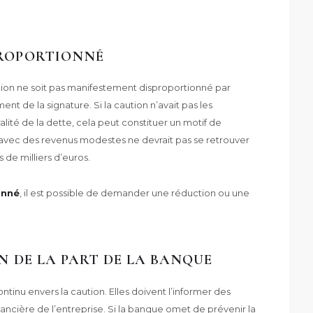
PROPORTIONNÉ
tion ne soit pas manifestement disproportionné par
nt de la signature. Si la caution n’avait pas les
ralité de la dette, cela peut constituer un motif de
avec des revenus modestes ne devrait pas se retrouver
 de milliers d’euros.
onné
, il est possible de demander une réduction ou une
N DE LA PART DE LA BANQUE
tinu envers la caution. Elles doivent l’informer des
nancière de l’entreprise. Si la banque omet de prévenir la