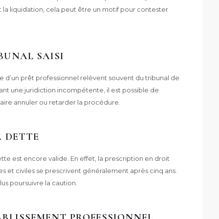
t la liquidation, cela peut être un motif pour contester
BUNAL SAISI
dre d’un prêt professionnel relèvent souvent du tribunal de
nt une juridiction incompétente, il est possible de
aire annuler ou retarder la procédure.
A DETTE
ette est encore valide. En effet, la prescription en droit
es et civiles se prescrivent généralement après cinq ans.
lus poursuivre la caution.
TABLISSEMENT PROFESSIONNEL