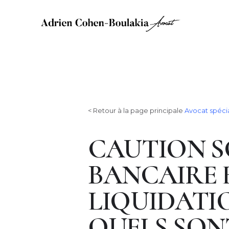
< Retour à la page principale
Avocat spécia
CAUTION S
BANCAIRE 
LIQUIDATIO
QUELS SON