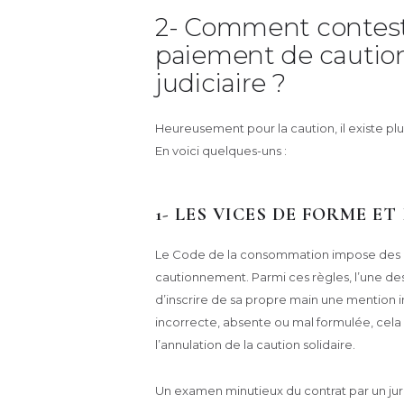
2- Comment contest
paiement de caution 
judiciaire ?
Heureusement pour la caution, il existe pl
En voici quelques-uns :
1- LES VICES DE FORME 
Le Code de la consommation impose des règ
cautionnement. Parmi ces règles, l’une des 
d’inscrire de sa propre main une mention 
incorrecte, absente ou mal formulée, cela 
l’annulation de la caution solidaire.
Un examen minutieux du contrat par un juri