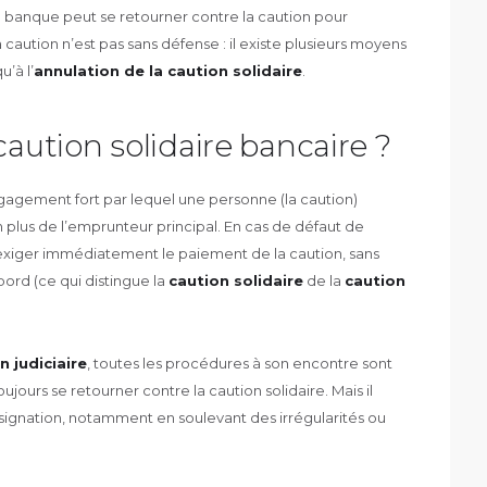
la banque peut se retourner contre la caution pour
aution n’est pas sans défense : il existe plusieurs moyens
’à l’
annulation de la caution solidaire
.
caution solidaire bancaire ?
gagement fort par lequel une personne (la caution)
plus de l’emprunteur principal. En cas de défaut de
exiger immédiatement le paiement de la caution, sans
bord (ce qui distingue la
caution solidaire
de la
caution
n judiciaire
, toutes les procédures à son encontre sont
ours se retourner contre la caution solidaire. Mais il
signation, notamment en soulevant des irrégularités ou