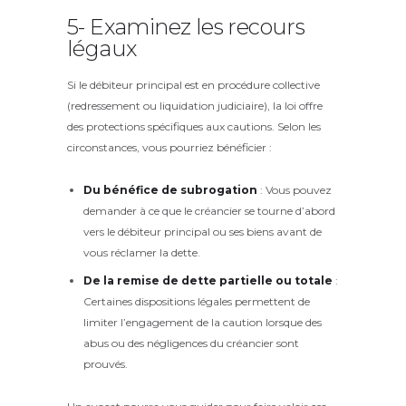
5- Examinez les recours
légaux
Si le débiteur principal est en procédure collective
(redressement ou liquidation judiciaire), la loi offre
des protections spécifiques aux cautions. Selon les
circonstances, vous pourriez bénéficier :
Du bénéfice de subrogation
: Vous pouvez
demander à ce que le créancier se tourne d’abord
vers le débiteur principal ou ses biens avant de
vous réclamer la dette.
De la remise de dette partielle ou totale
:
Certaines dispositions légales permettent de
limiter l’engagement de la caution lorsque des
abus ou des négligences du créancier sont
prouvés.