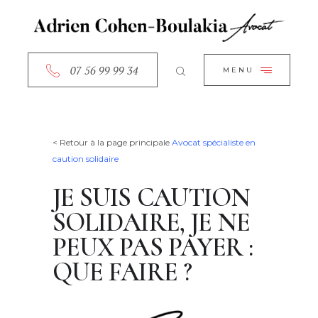
ACCUEIL
CLOSE
A PROPOS
SERVICES
07 56 99 99 34
MENU
RDV EN LIGNE
CONTACT
< Retour à la page principale
Avocat spécialiste en
caution solidaire
JE SUIS CAUTION
SOLIDAIRE, JE NE
PEUX PAS PAYER :
QUE FAIRE ?