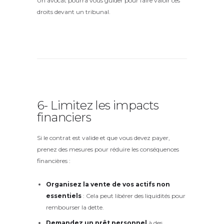
Un avocat pourra vous guider pour faire valoir ces
droits devant un tribunal.
6- Limitez les impacts
financiers
Si le contrat est valide et que vous devez payer,
prenez des mesures pour réduire les conséquences
financières :
Organisez la vente de vos actifs non
essentiels
: Cela peut libérer des liquidités pour
rembourser la dette.
Demandez un prêt personnel
à des