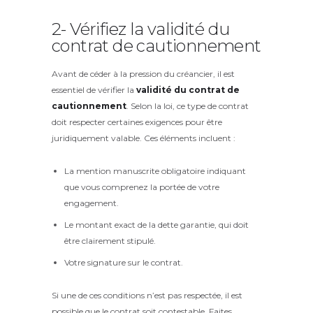
2- Vérifiez la validité du
contrat de cautionnement
Avant de céder à la pression du créancier, il est
essentiel de vérifier la
validité du contrat de
cautionnement
. Selon la loi, ce type de contrat
doit respecter certaines exigences pour être
juridiquement valable. Ces éléments incluent :
La mention manuscrite obligatoire indiquant
que vous comprenez la portée de votre
engagement.
Le montant exact de la dette garantie, qui doit
être clairement stipulé.
Votre signature sur le contrat.
Si une de ces conditions n’est pas respectée, il est
possible que le contrat soit contestable. Faites