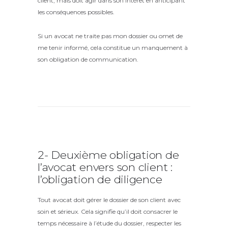
client, mais doit agir dans son intérêt en anticipant
les conséquences possibles.
Si un avocat ne traite pas mon dossier ou omet de
me tenir informé, cela constitue un manquement à
son obligation de communication.
2- Deuxième obligation de
l’avocat envers son client :
l’obligation de diligence
Tout avocat doit gérer le dossier de son client avec
soin et sérieux. Cela signifie qu’il doit consacrer le
temps nécessaire à l’étude du dossier, respecter les