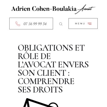
ACCUEIL
CLOSE
A PROPOS
SERVICES
07 56 99 99 34
MENU
RDV EN LIGNE
CONTACT
OBLIGATIONS ET
RÔLE DE
L’AVOCAT ENVERS
SON CLIENT :
COMPRENDRE
SES DROITS