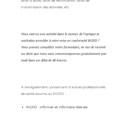
droit d’accès, droit de rectification, droit de
transmission des données, etc.
Vous exercez une activité dans le secteur de l’optique et
souhaitez procéder à votre mise en conformité RGPD ?
Vous pouvez compléter notre formulaire, en vue de recevoir
un devis que nous vous communiquerons gratuitement par
mail dans un délai de 48 heures.
A lire également concernant d’autres professionnels
de santé soumis au RGPD :
RGPD : infirmier et infirmière libérale