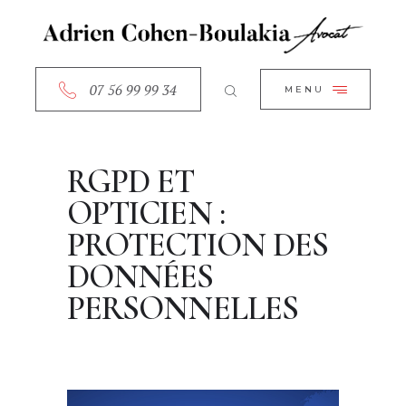
ACCUEIL
CLOSE
A PROPOS
SERVICES
07 56 99 99 34
MENU
RDV EN LIGNE
CONTACT
RGPD ET
OPTICIEN :
PROTECTION DES
DONNÉES
PERSONNELLES