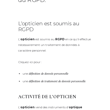
L’opticien est soumis au
RGPD
L’
opticien
est soumis au
RGPD
en ce qu’il effectue
nécessairement un traitement de données à
caractère personnel.
Cliquez-ici pour :
une
définition de donnée personnelle
une
définition de traitement de donnée personnelle
.
ACTIVITÉ DE L’OPTICIEN
L’
opticien
vend des instruments d’
optique