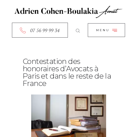
ACCUEIL
CLOSE
A PROPOS
SERVICES
07 56 99 99 34
MENU
RDV EN LIGNE
CONTACT
Contestation des
honoraires d’Avocats à
Paris et dans le reste de la
France