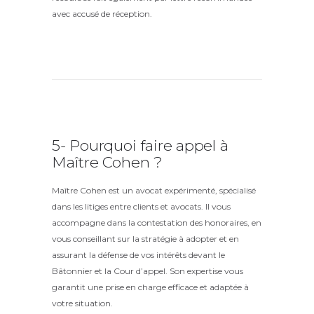
avec accusé de réception.
5- Pourquoi faire appel à
Maître Cohen ?
Maître Cohen est un avocat expérimenté, spécialisé
dans les litiges entre clients et avocats.
Il vous
accompagne dans la contestation des honoraires, en
vous conseillant sur la stratégie à adopter et en
assurant la défense de vos intérêts devant le
Bâtonnier et la Cour d’appel.
Son expertise vous
garantit une prise en charge efficace et adaptée à
votre situation.