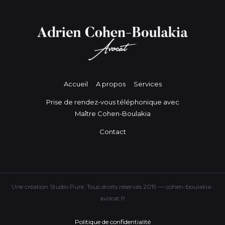
Accueil
A propos
Services
Prise de rendez-vous téléphonique avec
Maître Cohen-Boulakia
Contact
Une création Studio Pure. Tous droits réservés 2019 — cohen-boulakia-
avocat.fr
Politique de confidentialité