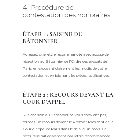
4- Procédure de
contestation des honoraires
ÉTAPE 1 : SAISINE DU
BÂTONNIER
Adressez une lettre recommandée avec accusé de
réception au Bâtonnier de l’Ordre des avocats de
Paris, en exposant clairement les motifs de votre
contestation et en joignant les pièces justificatives.
ÉTAPE 2 : RECOURS DEVANT LA
COUR D’APPEL
Si la décision du Bâtonnier ne vous convient pas,
formez un recours devant le Premier Président de la
Cour d’appel de Paris dans le délai d’un mois.
Ce
recours se fait également par lettre recommandée