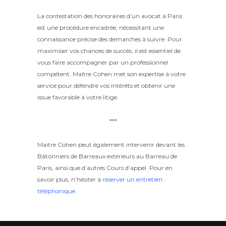
La contestation des honoraires d’un avocat à Paris
est une procédure encadrée, nécessitant une
connaissance précise des démarches à suivre.
Pour
maximiser vos chances de succès, il est essentiel de
vous faire accompagner par un professionnel
compétent.
Maître Cohen met son expertise à votre
service pour défendre vos intérêts et obtenir une
issue favorable à votre litige.
***
Maitre Cohen peut également intervenir devant les
Bâtonniers de Barreaux extérieurs au Barreau de
Paris, ainsi que d’autres Cours d’appel. Pour en
savoir plus, n’hésiter à
réserver un entretien
téléphonique
.