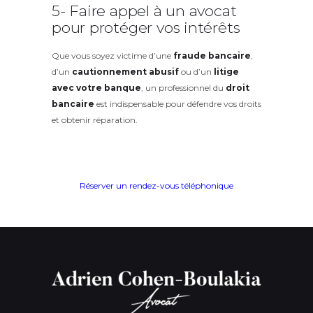
5- Faire appel à un avocat
pour protéger vos intérêts
Que vous soyez victime d’une
fraude bancaire
,
d’un
cautionnement abusif
ou d’un
litige
avec votre banque
, un professionnel du
droit
bancaire
est indispensable pour défendre vos droits
et obtenir réparation.
Réserver un rendez-vous téléphonique