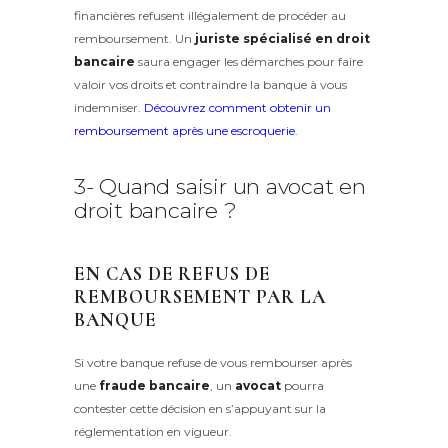
financières refusent illégalement de procéder au
remboursement. Un
juriste spécialisé en droit
bancaire
saura engager les démarches pour faire
valoir vos droits et contraindre la banque à vous
indemniser.
Découvrez comment obtenir un
remboursement après une escroquerie
.
3- Quand saisir un avocat en
droit bancaire ?
EN CAS DE REFUS DE
REMBOURSEMENT PAR LA
BANQUE
Si votre banque refuse de vous rembourser après
une
fraude bancaire
, un
avocat
pourra
contester cette décision en s’appuyant sur la
réglementation en vigueur.