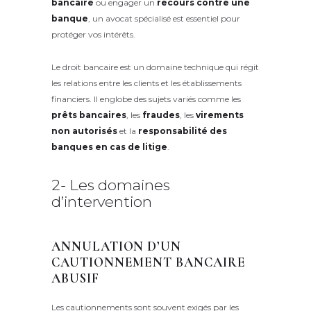
bancaire
ou engager un
recours contre une
banque
, un avocat spécialisé est essentiel pour
protéger vos intérêts.
Le droit bancaire est un domaine technique qui régit
les relations entre les clients et les établissements
financiers. Il englobe des sujets variés comme les
prêts bancaires
, les
fraudes
, les
virements
non autorisés
et la
responsabilité des
banques en cas de litige
.
2- Les domaines
d’intervention
ANNULATION D’UN
CAUTIONNEMENT BANCAIRE
ABUSIF
Les cautionnements sont souvent exigés par les