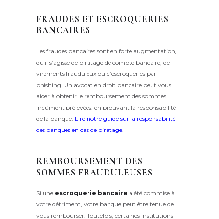
FRAUDES ET ESCROQUERIES
BANCAIRES
Les fraudes bancaires sont en forte augmentation,
qu’il s’agisse de piratage de compte bancaire, de
virements frauduleux ou d’escroqueries par
phishing. Un avocat en droit bancaire peut vous
aider à obtenir le remboursement des sommes
indûment prélevées, en prouvant la responsabilité
de la banque.
Lire notre guide sur la responsabilité
des banques en cas de piratage
.
REMBOURSEMENT DES
SOMMES FRAUDULEUSES
Si une
escroquerie bancaire
a été commise à
votre détriment, votre banque peut être tenue de
vous rembourser. Toutefois, certaines institutions