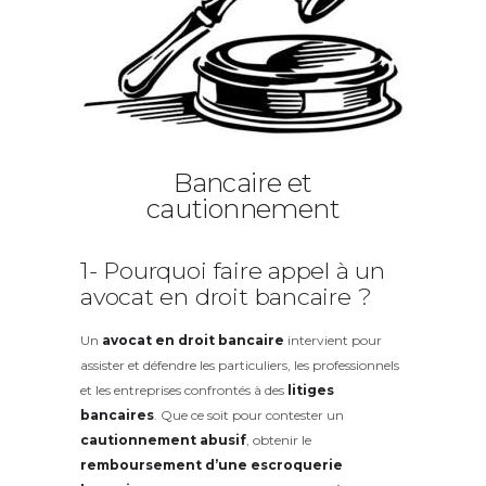
Bancaire et
cautionnement
1- Pourquoi faire appel à un
avocat en droit bancaire ?
Un
avocat en droit bancaire
intervient pour
assister et défendre les particuliers, les professionnels
et les entreprises confrontés à des
litiges
bancaires
. Que ce soit pour contester un
cautionnement abusif
, obtenir le
remboursement d’une escroquerie