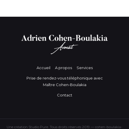
Accueil
A propos
Services
Prise de rendez-vous téléphonique avec
Maître Cohen-Boulakia
Contact
Une création Studio Pure. Tous droits réservés 2019 — cohen-boulakia-