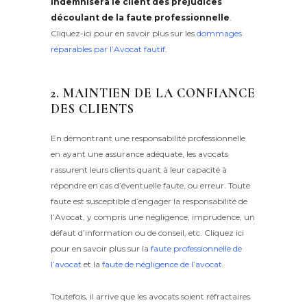
indemnisera le client des préjudices
découlant de la faute professionnelle
.
Cliquez-ici pour en savoir plus sur les
dommages
réparables par l’Avocat fautif
.
2. MAINTIEN DE LA CONFIANCE
DES CLIENTS
En démontrant une responsabilité professionnelle
en ayant une assurance adéquate, les avocats
rassurent leurs clients quant à leur capacité à
répondre en cas d’éventuelle faute, ou erreur. Toute
faute est susceptible d’engager la responsabilité de
l’Avocat, y compris une négligence, imprudence, un
défaut d’information ou de conseil, etc. Cliquez ici
pour en savoir plus sur la
faute professionnelle de
l’avocat
et la
faute de négligence de l’avocat
.
Toutefois, il arrive que les avocats soient réfractaires