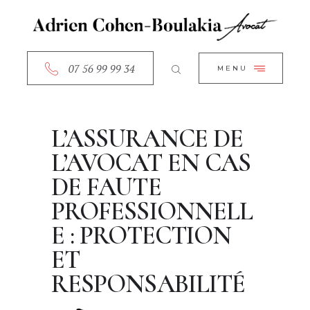
ACCUEIL
CLOSE
A PROPOS
SERVICES
07 56 99 99 34
MENU
RDV EN LIGNE
CONTACT
L’ASSURANCE DE
L’AVOCAT EN CAS
DE FAUTE
PROFESSIONNELL
E : PROTECTION
ET
RESPONSABILITÉ